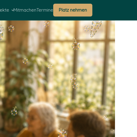
ekte
Mitmachen
Termine
Platz nehmen