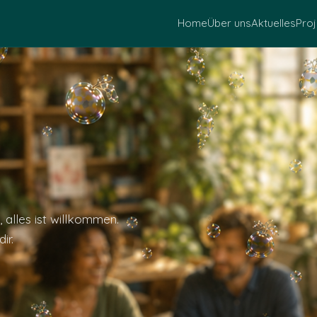
Home
Über uns
Aktuelles
Proj
 alles ist willkommen.
ir.