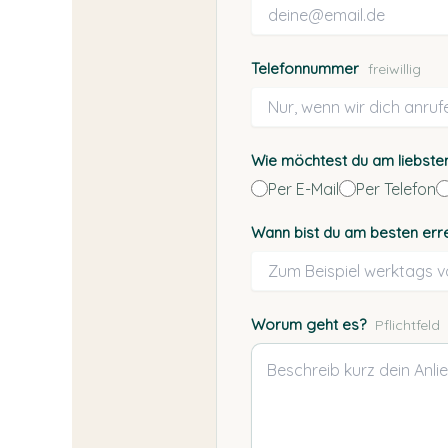
Telefonnummer
freiwillig
Wie möchtest du am liebs
Per E-Mail
Per Telefon
Wann bist du am besten err
Worum geht es?
Pflichtfeld