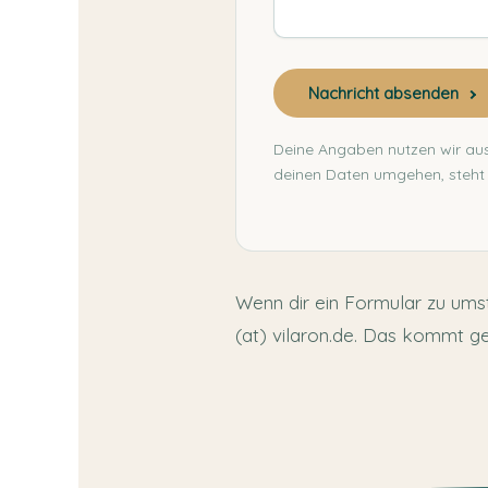
Nachricht absenden
Deine Angaben nutzen wir aus
deinen Daten umgehen, steht 
Wenn dir ein Formular zu umstä
(at) vilaron.de. Das kommt g