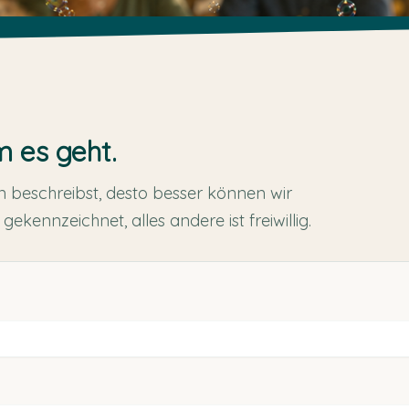
m es geht.
n beschreibst, desto besser können wir
 gekennzeichnet, alles andere ist freiwillig.