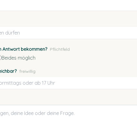
ten Antwort bekommen?
Pflichtfeld
Beides möglich
eichbar?
freiwillig