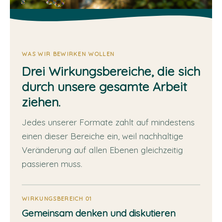
Wissenschafts Café
ZukunftsTisch
WAS WIR BEWIRKEN WOLLEN
Drei Wirkungsbereiche, die sich
Mitmachen
durch unsere gesamte Arbeit
ziehen.
Termine
Jedes unserer Formate zahlt auf mindestens
einen dieser Bereiche ein, weil nachhaltige
Platz nehmen
Veränderung auf allen Ebenen gleichzeitig
passieren muss.
WIRKUNGSBEREICH 01
Gemeinsam denken und diskutieren