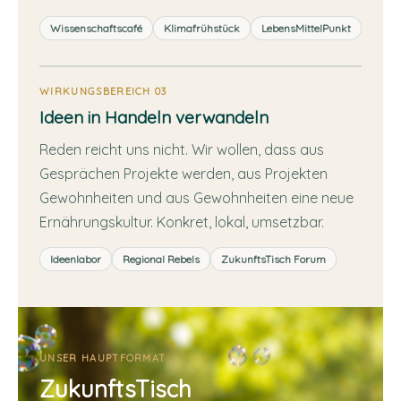
Wissenschaftscafé
Klimafrühstück
LebensMittelPunkt
WIRKUNGSBEREICH 03
Ideen in Handeln verwandeln
Reden reicht uns nicht. Wir wollen, dass aus
Gesprächen Projekte werden, aus Projekten
Gewohnheiten und aus Gewohnheiten eine neue
Ernährungskultur. Konkret, lokal, umsetzbar.
Ideenlabor
Regional Rebels
ZukunftsTisch Forum
UNSER HAUPTFORMAT
ZukunftsTisch